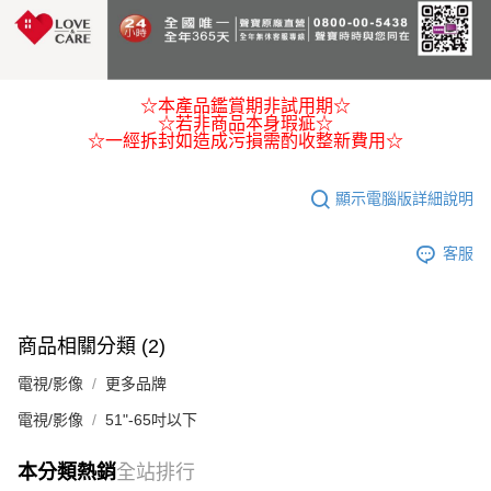
☆本產品鑑賞期非試用期☆
☆若非商品本身瑕疵☆
☆一經拆封如造成污損需酌收整新費用☆
顯示電腦版詳細說明
客服
商品相關分類 (2)
電視/影像
更多品牌
電視/影像
51"-65吋以下
本分類熱銷
全站排行