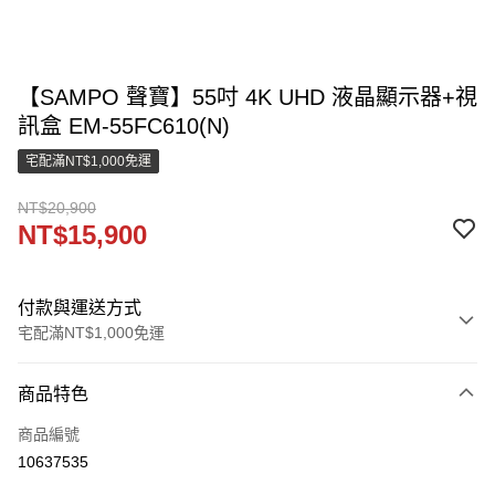
【SAMPO 聲寶】55吋 4K UHD 液晶顯示器+視
訊盒 EM-55FC610(N)
宅配滿NT$1,000免運
NT$20,900
NT$15,900
付款與運送方式
宅配滿NT$1,000免運
付款方式
商品特色
信用卡一次付款
商品編號
LINE Pay
10637535
街口支付