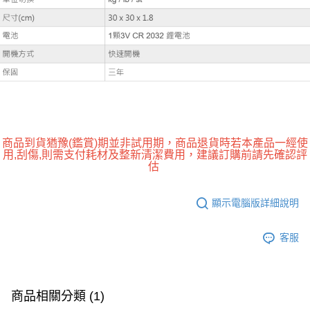
商品到貨猶豫(鑑賞)期並非試用期，商品退貨時若本產品一經使
用,刮傷,則需支付耗材及整新清潔費用，建議訂購前請先確認評
估
顯示電腦版詳細說明
客服
商品相關分類 (1)