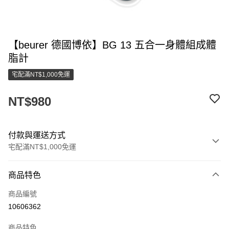
【beurer 德國博依】BG 13 五合一身體組成體
脂計
宅配滿NT$1,000免運
NT$980
付款與運送方式
宅配滿NT$1,000免運
付款方式
商品特色
信用卡一次付款
商品編號
LINE Pay
10606362
街口支付
商品特色