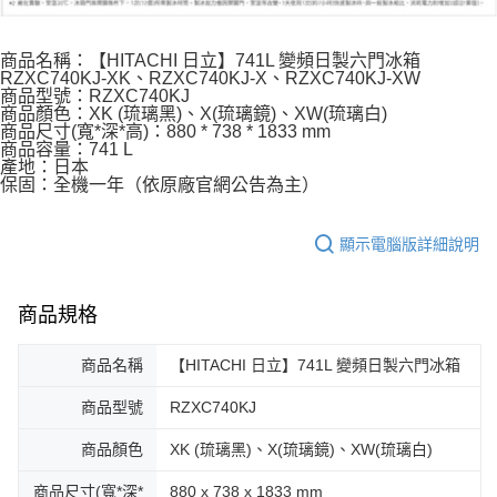
商品名稱：【HITACHI 日立】741L 變頻日製六門冰箱
RZXC740KJ-XK、RZXC740KJ-X、RZXC740KJ-XW
商品型號：RZXC740KJ
商品顏色：XK (琉璃黑)、X(琉璃鏡)、XW(琉璃白)
商品尺寸(寬*深*高)：880 * 738 * 1833 mm
商品容量：741 L
產地：日本
保固：全機一年（依原廠官網公告為主）
顯示電腦版詳細說明
商品規格
商品名稱
【HITACHI 日立】741L 變頻日製六門冰箱
商品型號
RZXC740KJ
商品顏色
XK (琉璃黑)、X(琉璃鏡)、XW(琉璃白)
商品尺寸(寬*深*
880 x 738 x 1833 mm