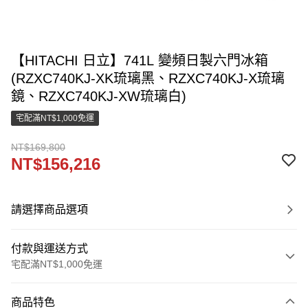
【HITACHI 日立】741L 變頻日製六門冰箱
(RZXC740KJ-XK琉璃黑、RZXC740KJ-X琉璃
鏡、RZXC740KJ-XW琉璃白)
宅配滿NT$1,000免運
NT$169,800
NT$156,216
請選擇商品選項
付款與運送方式
宅配滿NT$1,000免運
付款方式
商品特色