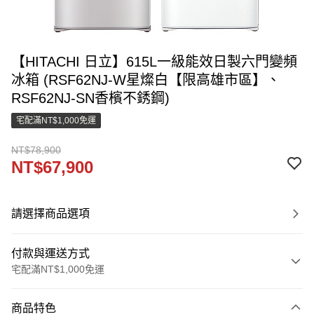
【HITACHI 日立】615L一級能效日製六門變頻
冰箱 (RSF62NJ-W星燦白【限高雄市區】、
RSF62NJ-SN香檳不銹鋼)
宅配滿NT$1,000免運
NT$78,900
NT$67,900
請選擇商品選項
付款與運送方式
宅配滿NT$1,000免運
付款方式
商品特色