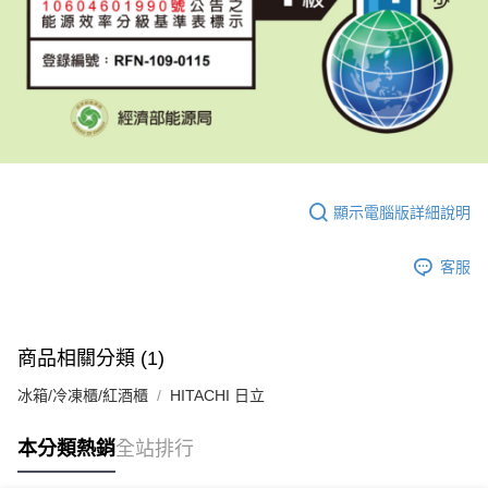
顯示電腦版詳細說明
客服
商品相關分類 (1)
冰箱/冷凍櫃/紅酒櫃
HITACHI 日立
本分類熱銷
全站排行