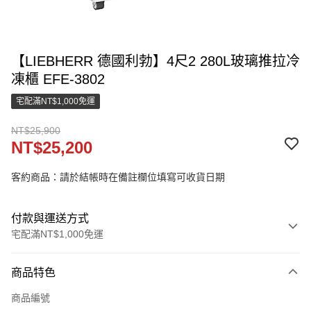
【LIEBHERR 德國利勃】4尺2 280L玻璃推拉冷
凍櫃 EFE-3802
宅配滿NT$1,000免運
NT$25,900
NT$25,200
客約商品：請於結帳時在備註欄位填寫可收貨日期
付款與運送方式
宅配滿NT$1,000免運
付款方式
商品特色
信用卡一次付款
商品編號
LINE Pay