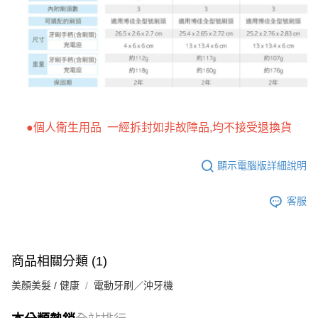
●個人衛生用品 一經拆封如非故障品,均不接受退換貨
顯示電腦版詳細說明
客服
商品相關分類 (1)
美顏美髮 / 健康
電動牙刷／沖牙機