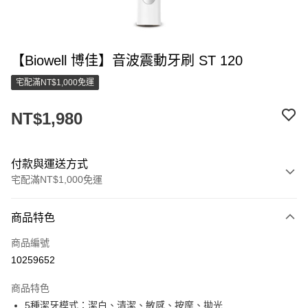
【Biowell 博佳】音波震動牙刷 ST 120
宅配滿NT$1,000免運
NT$1,980
付款與運送方式
宅配滿NT$1,000免運
付款方式
商品特色
信用卡一次付款
商品編號
LINE Pay
10259652
街口支付
商品特色
悠遊付
5種潔牙模式：潔白、清潔、敏感、按摩、拋光