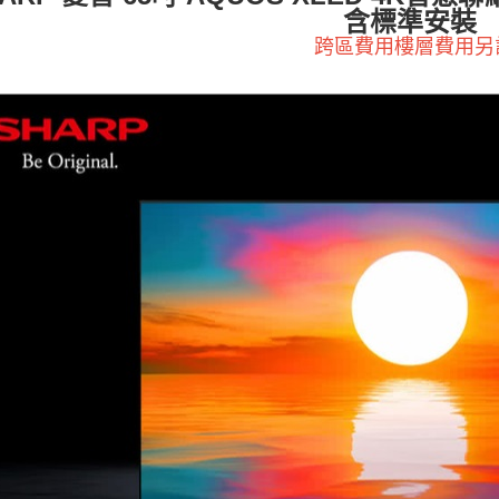
含標準安裝
跨區費用樓層費用另