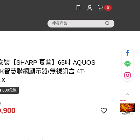
0
裝【SHARP 夏普】65吋 AQUOS
 4K智慧聯網顯示器/無視訊盒 4T-
1X
1,000免運
9
,900