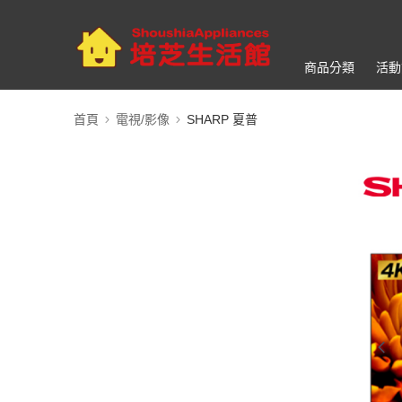
商品分類
活動
首頁
電視/影像
SHARP 夏普