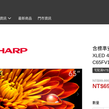
資訊
最新商品
門市資訊
含標準安
XLED
C65FV
宅配滿NT$
NT$99,99
NT$69
數量